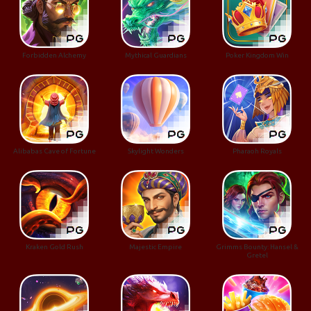
Forbidden Alchemy
Mythical Guardians
Poker Kingdom Win
Alibabas Cave of Fortune
Skylight Wonders
Pharaoh Royals
Kraken Gold Rush
Majestic Empire
Grimms Bounty: Hansel &
Gretel