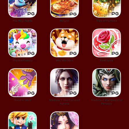
Hip Hop Panda
Hotpot
Tree of Fortune
Plushie Frenzy
Win Win Won
Reel Love
Hood vs Wolf
Medusa 1: the Curse of
Medusa 2: the Quest of
Athena
Perseus