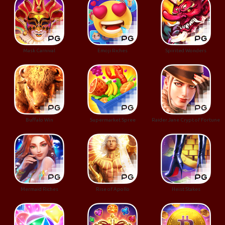
Mask Carnival
Emoji Riches
Spirited Wonders
Buffalo Win
Supermarket Spree
Raider Jane Crypt of Fortune
Mermaid Riches
Rise of Apollo
Heist Stakes