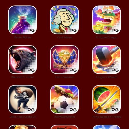
Mystic Potion
Cash Mania
Fortune Dragon
Werewolf's Hunt
Tsar Treasures
Forge of Wealth
Wild Heist Cashout
Ultimate Striker
Ninja Raccoon Frenzy