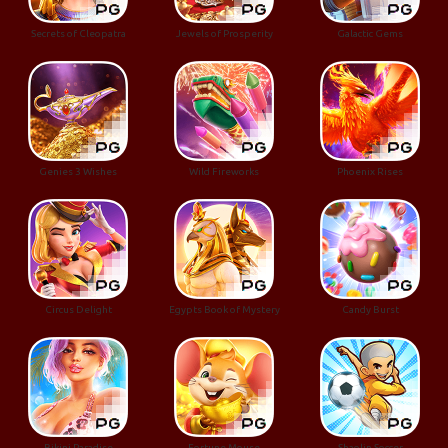
Secrets of Cleopatra
Jewels of Prosperity
Galactic Gems
Genies 3 Wishes
Wild Fireworks
Phoenix Rises
Circus Delight
Egypts Book of Mystery
Candy Burst
Bikini Paradise
Fortune Mouse
Shaolin Soccer