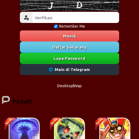
Remember Me
Masuk
Daftar Sekarang
Lupa Password
Main di Telegram
Desktop
Wap
PGSoft