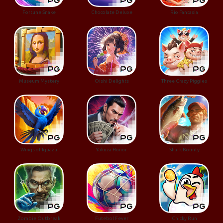
Fortune Snake
Chocolate Deluxe
Rio Fantasia
Museum Mystery
Oishi Delights
Three Crazy Piggies
Wings of Iguazu
Yakuza Honor
Shark Bounty
Zombie Outbreak
Futebol Fever
Chicky Run