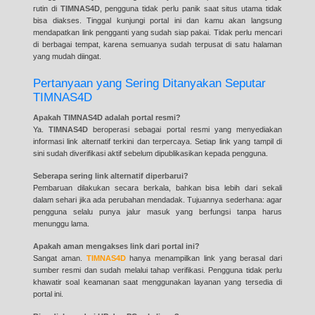
rutin di
TIMNAS4D
, pengguna tidak perlu panik saat situs utama tidak
bisa diakses. Tinggal kunjungi portal ini dan kamu akan langsung
mendapatkan link pengganti yang sudah siap pakai. Tidak perlu mencari
di berbagai tempat, karena semuanya sudah terpusat di satu halaman
yang mudah diingat.
Pertanyaan yang Sering Ditanyakan Seputar
TIMNAS4D
Apakah TIMNAS4D adalah portal resmi?
Ya.
TIMNAS4D
beroperasi sebagai portal resmi yang menyediakan
informasi link alternatif terkini dan terpercaya. Setiap link yang tampil di
sini sudah diverifikasi aktif sebelum dipublikasikan kepada pengguna.
Seberapa sering link alternatif diperbarui?
Pembaruan dilakukan secara berkala, bahkan bisa lebih dari sekali
dalam sehari jika ada perubahan mendadak. Tujuannya sederhana: agar
pengguna selalu punya jalur masuk yang berfungsi tanpa harus
menunggu lama.
Apakah aman mengakses link dari portal ini?
Sangat aman.
TIMNAS4D
hanya menampilkan link yang berasal dari
sumber resmi dan sudah melalui tahap verifikasi. Pengguna tidak perlu
khawatir soal keamanan saat menggunakan layanan yang tersedia di
portal ini.