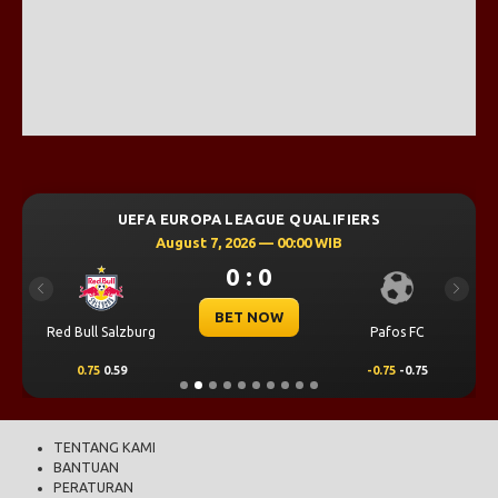
UEFA EUROPA LEAGUE QUALIFIERS
August 7, 2026 — 00:00 WIB
0 : 0
Previous
Next
BET NOW
Red Bull Salzburg
Pafos FC
0.75
0.59
-0.75
-0.75
TENTANG KAMI
BANTUAN
PERATURAN