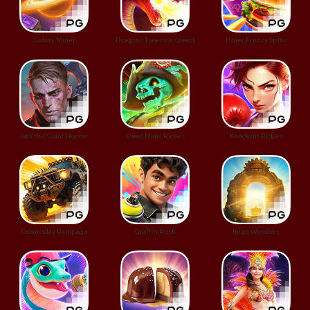
Galaxy Miner
Dragons Treasure Quest
Diner Frenzy Spins
Jack the Giant Hunter
Dead Mans Riches
Knockout Riches
Doomsday Rampage
Graffiti Rush
Incan Wonders