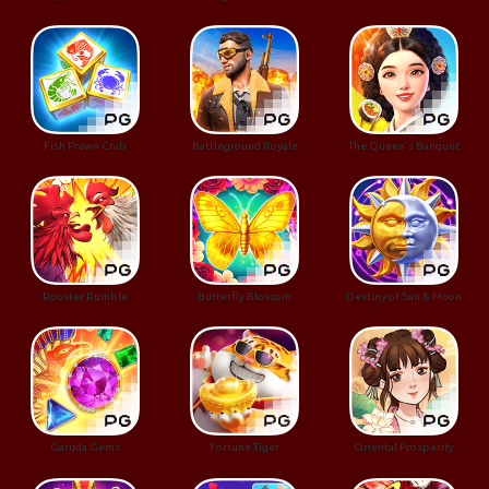
Fish Prawn Crab
Battleground Royale
The Queen's Banquet
Rooster Rumble
Butterfly Blossom
Destiny of Sun & Moon
Garuda Gems
Fortune Tiger
Oriental Prosperity