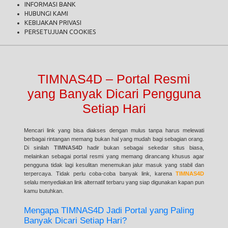
INFORMASI BANK
HUBUNGI KAMI
KEBIJAKAN PRIVASI
PERSETUJUAN COOKIES
TIMNAS4D – Portal Resmi
yang Banyak Dicari Pengguna
Setiap Hari
Mencari link yang bisa diakses dengan mulus tanpa harus melewati
berbagai rintangan memang bukan hal yang mudah bagi sebagian orang.
Di sinilah
TIMNAS4D
hadir bukan sebagai sekedar situs biasa,
melainkan sebagai portal resmi yang memang dirancang khusus agar
pengguna tidak lagi kesulitan menemukan jalur masuk yang stabil dan
terpercaya. Tidak perlu coba-coba banyak link, karena
TIMNAS4D
selalu menyediakan link alternatif terbaru yang siap digunakan kapan pun
kamu butuhkan.
Mengapa TIMNAS4D Jadi Portal yang Paling
Banyak Dicari Setiap Hari?