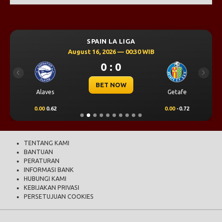
SPAIN LA LIGA
August 16, 2026 — 00:30 WIB
0 : 0
Previous
Next
BET NOW
Alaves
Getafe
0.00
0.62
0.00
-0.72
TENTANG KAMI
BANTUAN
PERATURAN
INFORMASI BANK
HUBUNGI KAMI
KEBIJAKAN PRIVASI
PERSETUJUAN COOKIES