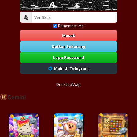
Remember Me
Masuk
Daftar Sekarang
Lupa Password
Main di Telegram
Desktop
Wap
Gemini