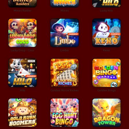
Mines Raider
Mines
Lucky Hilo
Lucky Drop - Coco
Limbo
Keno
Hilo
Golden Horse Riches
Golden Bingo