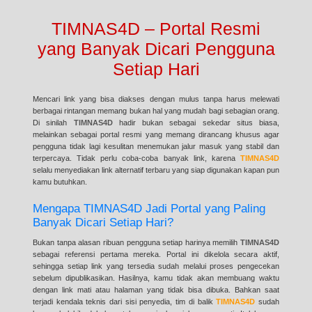
TIMNAS4D – Portal Resmi
yang Banyak Dicari Pengguna
Setiap Hari
Mencari link yang bisa diakses dengan mulus tanpa harus melewati
berbagai rintangan memang bukan hal yang mudah bagi sebagian orang.
Di sinilah
TIMNAS4D
hadir bukan sebagai sekedar situs biasa,
melainkan sebagai portal resmi yang memang dirancang khusus agar
pengguna tidak lagi kesulitan menemukan jalur masuk yang stabil dan
terpercaya. Tidak perlu coba-coba banyak link, karena
TIMNAS4D
selalu menyediakan link alternatif terbaru yang siap digunakan kapan pun
kamu butuhkan.
Mengapa TIMNAS4D Jadi Portal yang Paling
Banyak Dicari Setiap Hari?
Bukan tanpa alasan ribuan pengguna setiap harinya memilih
TIMNAS4D
sebagai referensi pertama mereka. Portal ini dikelola secara aktif,
sehingga setiap link yang tersedia sudah melalui proses pengecekan
sebelum dipublikasikan. Hasilnya, kamu tidak akan membuang waktu
dengan link mati atau halaman yang tidak bisa dibuka. Bahkan saat
terjadi kendala teknis dari sisi penyedia, tim di balik
TIMNAS4D
sudah