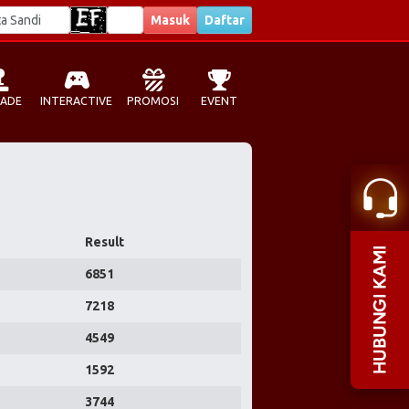
Masuk
Daftar
ADE
INTERACTIVE
PROMOSI
EVENT
Result
6851
7218
4549
1592
3744