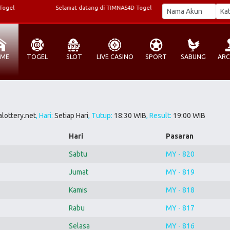
el
Selamat datang di TIMNAS4D Togel
ME
TOGEL
SLOT
LIVE CASINO
SPORT
SABUNG
ARC
lottery.net
, Hari:
Setiap Hari
, Tutup:
18:30 WIB
, Result:
19:00 WIB
Hari
Pasaran
Sabtu
MY - 820
Jumat
MY - 819
Kamis
MY - 818
Rabu
MY - 817
Selasa
MY - 816