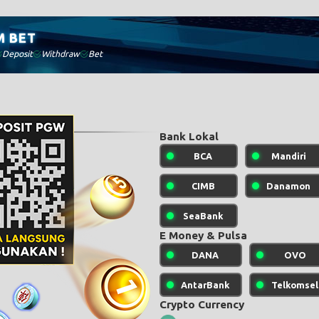
M BET
Deposit
Withdraw
Bet
Bank Lokal
BCA
Mandiri
CIMB
Danamon
SeaBank
E Money & Pulsa
DANA
OVO
AntarBank
Telkomsel
Crypto Currency