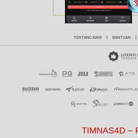
TENTANG KAMI
|
BANTUAN
|
TIMNAS4D – Po