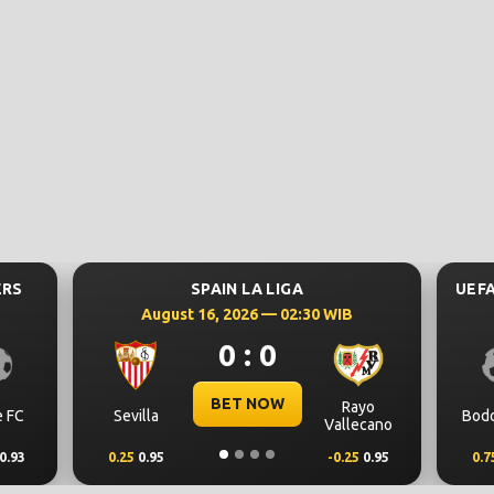
26
9/8/2026
9/8/2026
8/8/2026
8/8/2026
SPAIN LA LIGA
UEF
August 17, 2026 — 02:30 WIB
0 : 0
BET NOW
Kaira
afe
Celta Vigo
Osasuna
0.72
0.25
0.76
-0.25
-0.86
0.0