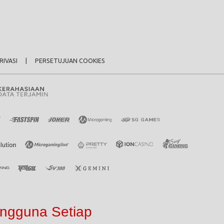
RIVASI
|
PERSETUJUAN COOKIES
engguna Setiap