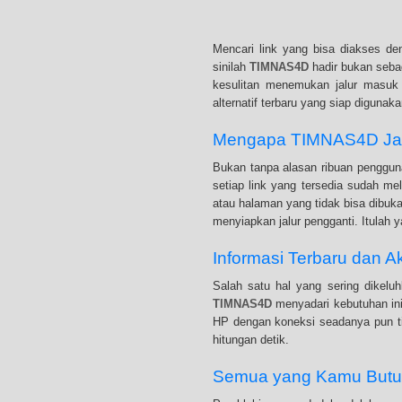
Mencari link yang bisa diakses d
sinilah
TIMNAS4D
hadir bukan sebag
kesulitan menemukan jalur masuk 
alternatif terbaru yang siap diguna
Mengapa TIMNAS4D Jadi 
Bukan tanpa alasan ribuan penggun
setiap link yang tersedia sudah m
atau halaman yang tidak bisa dibuka.
menyiapkan jalur pengganti. Itulah y
Informasi Terbaru dan A
Salah satu hal yang sering dikeluh
TIMNAS4D
menyadari kebutuhan ini
HP dengan koneksi seadanya pun t
hitungan detik.
Semua yang Kamu Butuh