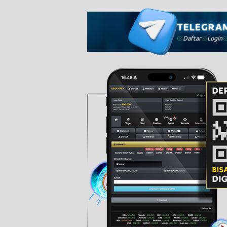
TELEGRA
Daftar
Login