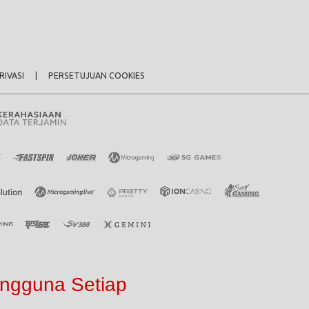
RIVASI
|
PERSETUJUAN COOKIES
rings
Royal Fruit
2
uit
Songkran
engguna Setiap