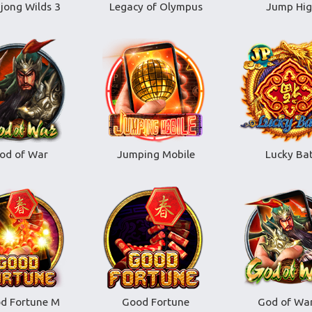
jong Wilds 3
Legacy of Olympus
Jump Hi
od of War
Jumping Mobile
Lucky Ba
d Fortune M
Good Fortune
God of Wa