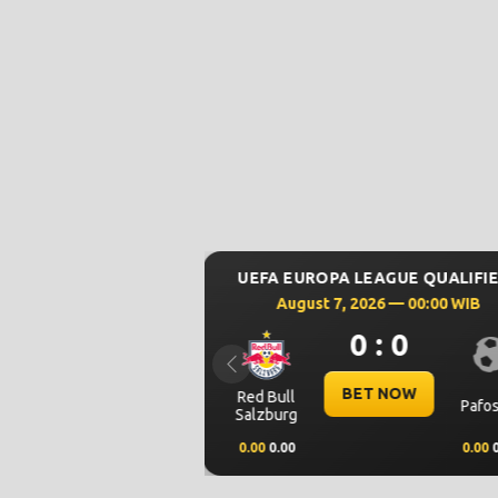
6/8/20
Watah Master Turbo
UEFA EUROPA LEAGUE QUALIFI
August 7, 2026 — 00:00 WIB
0 : 0
Previous
BET NOW
FC Hradec
Besi
Kralove
Crazy Crazy 3
Wat
-0.25
-0.81
0.25