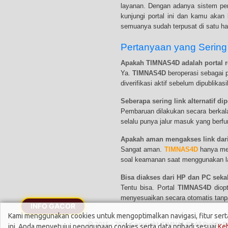
layanan. Dengan adanya sistem pem
kunjungi portal ini dan kamu akan
semuanya sudah terpusat di satu h
Pertanyaan yang Serin
Hot DJ
G
Apakah TIMNAS4D adalah portal 
Ya.
TIMNAS4D
beroperasi sebagai po
diverifikasi aktif sebelum dipublik
Seberapa sering link alternatif di
Pembaruan dilakukan secara berkala
selalu punya jalur masuk yang berf
Apakah aman mengakses link dari 
Sangat aman.
TIMNAS4D
hanya men
soal keamanan saat menggunakan lay
Dollar Bomb
G
Bisa diakses dari HP dan PC seka
Tentu bisa. Portal
TIMNAS4D
diopt
menyesuaikan secara otomatis tanpa 
INFO GACOR
Kami menggunakan cookies untuk mengoptimalkan navigasi, fitur serta
© 2015 - 2026 Copyright TIMNAS4D.
All Rights 
ini, Anda menyetujui penggunaan cookies serta data pribadi sesuai
Keb