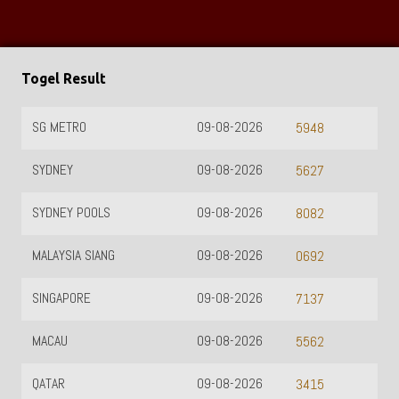
Togel Result
SG METRO
09-08-2026
MAL
5948
SYDNEY
09-08-2026
TOT
5627
SYDNEY POOLS
09-08-2026
TOT
8082
MALAYSIA SIANG
09-08-2026
TOT
0692
SINGAPORE
09-08-2026
TOT
7137
MACAU
09-08-2026
TOT
5562
QATAR
09-08-2026
3415