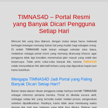
TIMNAS4D – Portal Resmi
yang Banyak Dicari Pengguna
Setiap Hari
Mencari link yang bisa diakses dengan mulus tanpa harus melewati
berbagai rintangan memang bukan hal yang mudah bagi sebagian orang.
Di sinilah
TIMNAS4D
hadir bukan sebagai sekedar situs biasa,
melainkan sebagai portal resmi yang memang dirancang khusus agar
pengguna tidak lagi kesulitan menemukan jalur masuk yang stabil dan
terpercaya. Tidak perlu coba-coba banyak link, karena
TIMNAS4D
selalu menyediakan link alternatif terbaru yang siap digunakan kapan pun
kamu butuhkan.
Mengapa TIMNAS4D Jadi Portal yang Paling
Banyak Dicari Setiap Hari?
Bukan tanpa alasan ribuan pengguna setiap harinya memilih
TIMNAS4D
sebagai referensi pertama mereka. Portal ini dikelola secara aktif,
sehingga setiap link yang tersedia sudah melalui proses pengecekan
sebelum dipublikasikan. Hasilnya, kamu tidak akan membuang waktu
dengan link mati atau halaman yang tidak bisa dibuka. Bahkan saat