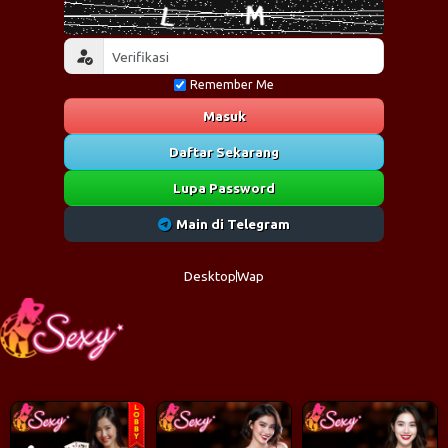
Remember Me
Masuk
Daftar Sekarang
Lupa Password
Main di Telegram
Desktop
Wap