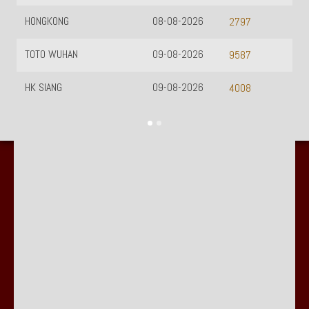
HONGKONG
08-08-2026
2797
TOTO WUHAN
09-08-2026
9587
HK SIANG
09-08-2026
4008