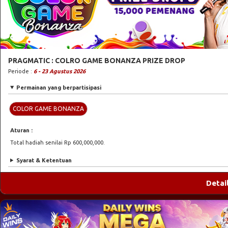
PRAGMATIC : COLRO GAME BONANZA PRIZE DROP
Periode :
6 - 23 Agustus 2026
Permainan yang berpartisipasi
COLOR GAME BONANZA
Aturan :
Total hadiah senilai Rp 600,000,000.
Syarat & Ketentuan
Detai