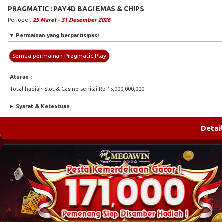
PRAGMATIC : PAY4D BAGI EMAS & CHIPS
Periode :
25 Maret - 31 Desember 2026
Permainan yang berpartisipasi
Semua permainan Pragmatic Play
Aturan :
Total hadiah Slot & Casino senilai Rp 15,000,000,000.
Syarat & Ketentuan
Detai