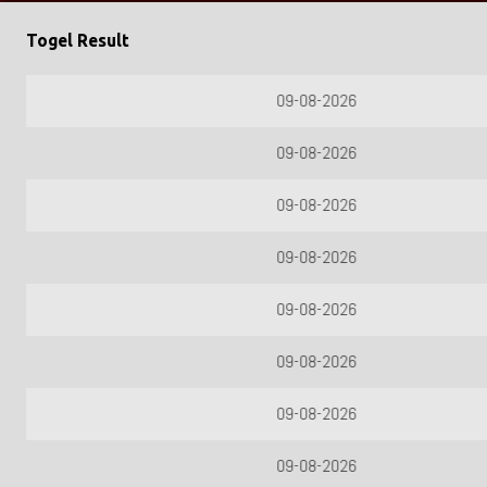
Togel Result
MALAYSIA
TOTOMACAU 0000
TOTOMACAU 1300
TOTOMACAU 1600
TOTOMACAU 1900
TOTOMACAU 2200