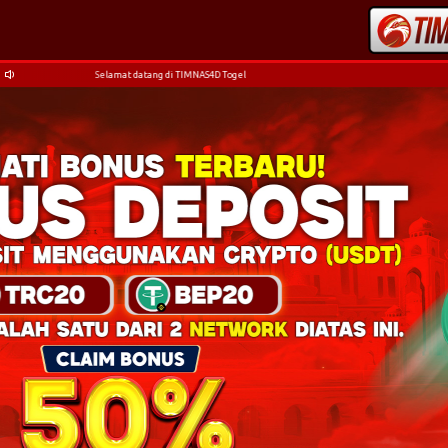
atang di TIMNAS4D Togel
Selamat datang di TIMNAS4D Togel