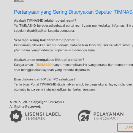
diingat.
Pertanyaan yang Sering Ditanyakan Seputar TIMNA
Apakah TIMNAS4D adalah portal resmi?
Ya.
TIMNAS4D
beroperasi sebagai portal resmi yang menyediakan informasi link alter
sebelum dipublikasikan kepada pengguna.
Seberapa sering link alternatif diperbarui?
Pembaruan dilakukan secara berkala, bahkan bisa lebih dari sekali dalam sehar
jalur masuk yang berfungsi tanpa harus menunggu lama.
Apakah aman mengakses link dari portal ini?
Sangat aman.
TIMNAS4D
hanya menampilkan link yang berasal dari sumber resmi
saat menggunakan layanan yang tersedia di portal ini.
Bisa diakses dari HP dan PC sekaligus?
Tentu bisa. Portal
TIMNAS4D
dioptimalkan untuk berbagai ukuran layar, mulai da
otomatis tanpa perlu instalasi aplikasi tambahan apa pun.
© 2015 - 2026 Copyright TIMNAS4D.
All Rights Reserved.
LAPO