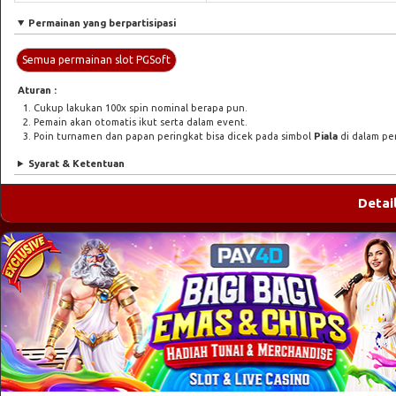
Permainan yang berpartisipasi
Semua permainan slot PGSoft
Aturan :
Cukup lakukan 100x spin nominal berapa pun.
Pemain akan otomatis ikut serta dalam event.
Poin turnamen dan papan peringkat bisa dicek pada simbol
Piala
di dalam pe
Syarat & Ketentuan
Detai