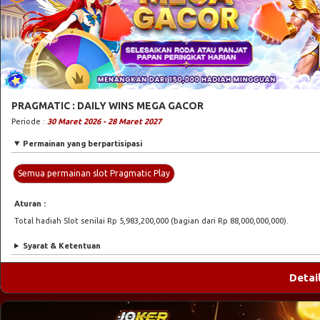
PRAGMATIC : DAILY WINS MEGA GACOR
Periode :
30 Maret 2026 - 28 Maret 2027
Permainan yang berpartisipasi
Semua permainan slot Pragmatic Play
Aturan :
Total hadiah Slot senilai Rp 5,983,200,000 (bagian dari Rp 88,000,000,000).
Syarat & Ketentuan
Detai