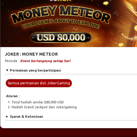
JOKER : MONEY METEOR
Periode :
Event berlangsung setiap hari
Permainan yang berpartisipasi
Semua permainan slot JokerGaming
Aturan :
Total hadiah senilai $80,000 USD.
Hadiah Grand Jackpot dari Jokergaming.
Syarat & Ketentuan