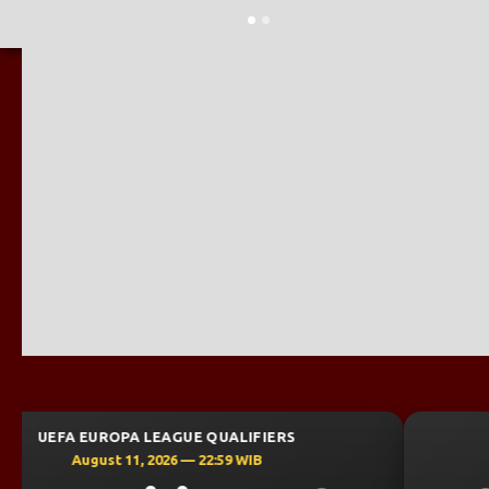
UEFA CHAMPIONS LEAGUE QUALIFIERS
August 11, 2026 — 22:59 WIB