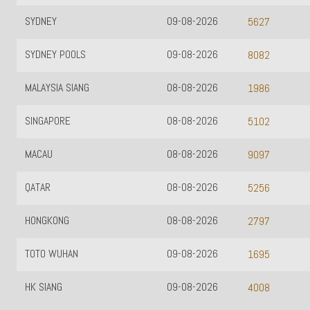
SYDNEY
09-08-2026
5627
SYDNEY POOLS
09-08-2026
8082
MALAYSIA SIANG
08-08-2026
1986
SINGAPORE
08-08-2026
5102
MACAU
08-08-2026
9097
QATAR
08-08-2026
5256
HONGKONG
08-08-2026
2797
TOTO WUHAN
09-08-2026
1695
HK SIANG
09-08-2026
4008