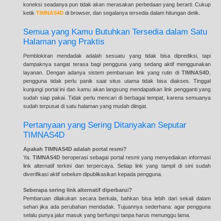
koneksi seadanya pun tidak akan merasakan perbedaan yang berarti. Cukup
ketik
TIMNAS4D
di browser, dan segalanya tersedia dalam hitungan detik.
Semua yang Kamu Butuhkan Tersedia dalam Satu
Halaman yang Praktis
Pemblokiran mendadak adalah sesuatu yang tidak bisa diprediksi, tapi
dampaknya sangat terasa bagi pengguna yang sedang aktif menggunakan
layanan. Dengan adanya sistem pembaruan link yang rutin di
TIMNAS4D
,
pengguna tidak perlu panik saat situs utama tidak bisa diakses. Tinggal
kunjungi portal ini dan kamu akan langsung mendapatkan link pengganti yang
sudah siap pakai. Tidak perlu mencari di berbagai tempat, karena semuanya
sudah terpusat di satu halaman yang mudah diingat.
Pertanyaan yang Sering Ditanyakan Seputar
TIMNAS4D
Apakah TIMNAS4D adalah portal resmi?
Ya.
TIMNAS4D
beroperasi sebagai portal resmi yang menyediakan informasi
link alternatif terkini dan terpercaya. Setiap link yang tampil di sini sudah
diverifikasi aktif sebelum dipublikasikan kepada pengguna.
Seberapa sering link alternatif diperbarui?
Pembaruan dilakukan secara berkala, bahkan bisa lebih dari sekali dalam
sehari jika ada perubahan mendadak. Tujuannya sederhana: agar pengguna
selalu punya jalur masuk yang berfungsi tanpa harus menunggu lama.