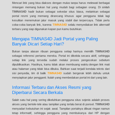
Mencari link yang bisa diakses dengan mulus tanpa harus melewati berbagai
rintangan memang bukan hal yang mudah bagi sebagian orang. Di sinilah
TIMNAS4D
hadir bukan sebagai sekedar situs biasa, melainkan sebagai
portal resmi yang memang dirancang khusus agar pengguna tidak lagi
kesulitan menemukan jalur masuk yang stabil dan terpercaya. Tidak perlu
coba-coba banyak link, karena
TIMNAS4D
selalu menyediakan link alternatif
terbaru yang siap digunakan kapan pun kamu butuhkan.
Mengapa TIMNAS4D Jadi Portal yang Paling
Banyak Dicari Setiap Hari?
Bukan tanpa alasan ribuan pengguna setiap harinya memilih
TIMNAS4D
sebagai referensi pertama mereka. Portal ini dikelola secara aktif, sehingga
setiap link yang tersedia sudah melalui proses pengecekan sebelum
dipublikasikan. Hasilnya, kamu tidak akan membuang waktu dengan link mati
atau halaman yang tidak bisa dibuka. Bahkan saat terjadi kendala teknis dari
sisi penyedia, tim di balik
TIMNAS4D
sudah bergerak lebih dahulu untuk
menyiapkan jalur pengganti. Itulah yang membedakan portal ini dari yang lain.
Informasi Terbaru dan Akses Resmi yang
Diperbarui Secara Berkala
Salah satu hal yang sering dikeluhkan pengguna situs sejenis adalah proses
akses yang bertele-tele atau tampilan yang terlalu berat di ponsel.
TIMNAS4D
menyadari kebutuhan ini sejak awal. Tampilan portalnya dibuat ringan namun
tetap informatif, sehingga pengguna yang membukanya dari HP dengan